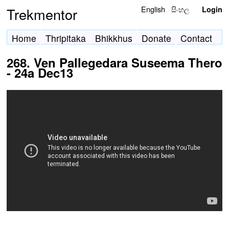
English
සිංහල
Trekmentor
Login
Home
Thripitaka
Bhikkhus
Donate
Contact
268. Ven Pallegedara Suseema Thero
- 24a Dec13