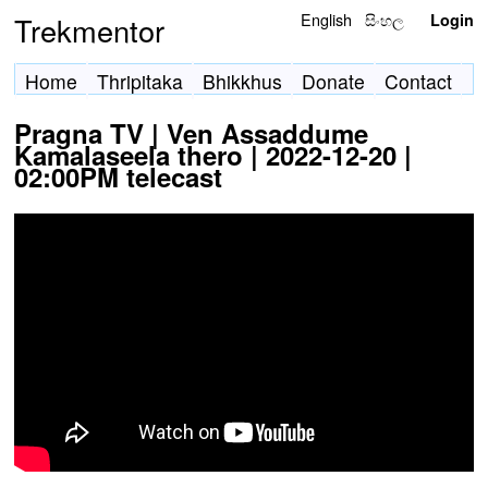
English
සිංහල
Trekmentor
Login
Home
Thripitaka
Bhikkhus
Donate
Contact
Pragna TV | Ven Assaddume
Kamalaseela thero | 2022-12-20 |
02:00PM telecast