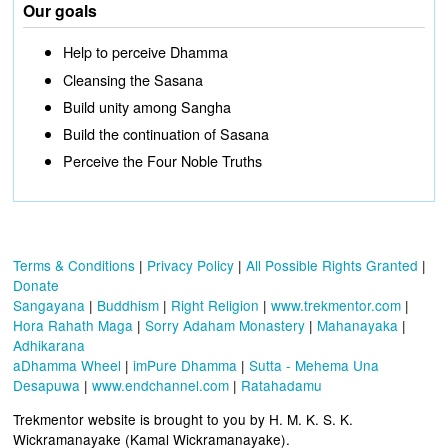
Our goals
Help to perceive Dhamma
Cleansing the Sasana
Build unity among Sangha
Build the continuation of Sasana
Perceive the Four Noble Truths
Terms & Conditions
|
Privacy Policy
|
All Possible Rights Granted
|
Donate
Sangayana
|
Buddhism
|
Right Religion
|
www.trekmentor.com
|
Hora Rahath Maga
|
Sorry Adaham Monastery
|
Mahanayaka
|
Adhikarana
aDhamma Wheel
|
imPure Dhamma
|
Sutta - Mehema Una
Desapuwa
|
www.endchannel.com
|
Ratahadamu
Trekmentor website is brought to you by H. M. K. S. K.
Wickramanayake (Kamal Wickramanayake).