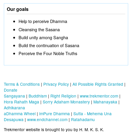
Our goals
Help to perceive Dhamma
Cleansing the Sasana
Build unity among Sangha
Build the continuation of Sasana
Perceive the Four Noble Truths
Terms & Conditions
|
Privacy Policy
|
All Possible Rights Granted
|
Donate
Sangayana
|
Buddhism
|
Right Religion
|
www.trekmentor.com
|
Hora Rahath Maga
|
Sorry Adaham Monastery
|
Mahanayaka
|
Adhikarana
aDhamma Wheel
|
imPure Dhamma
|
Sutta - Mehema Una
Desapuwa
|
www.endchannel.com
|
Ratahadamu
Trekmentor website is brought to you by H. M. K. S. K.