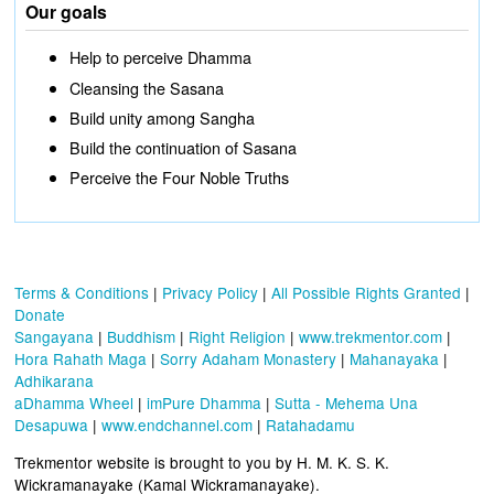
Our goals
Help to perceive Dhamma
Cleansing the Sasana
Build unity among Sangha
Build the continuation of Sasana
Perceive the Four Noble Truths
Terms & Conditions
|
Privacy Policy
|
All Possible Rights Granted
|
Donate
Sangayana
|
Buddhism
|
Right Religion
|
www.trekmentor.com
|
Hora Rahath Maga
|
Sorry Adaham Monastery
|
Mahanayaka
|
Adhikarana
aDhamma Wheel
|
imPure Dhamma
|
Sutta - Mehema Una
Desapuwa
|
www.endchannel.com
|
Ratahadamu
Trekmentor website is brought to you by H. M. K. S. K.
Wickramanayake (Kamal Wickramanayake).