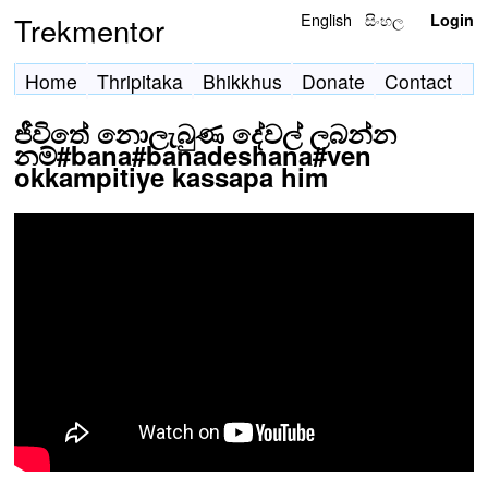
English
සිංහල
Trekmentor
Login
Home
Thripitaka
Bhikkhus
Donate
Contact
ජීවිතේ නොලැබුණ දේවල් ලබන්න
නම්#bana#banadeshana#ven
okkampitiye kassapa him