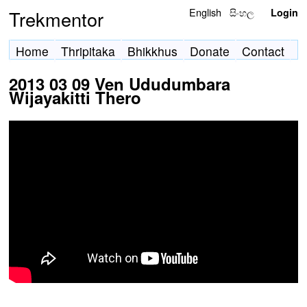
English
සිංහල
Trekmentor
Login
Home
Thripitaka
Bhikkhus
Donate
Contact
2013 03 09 Ven Ududumbara
Wijayakitti Thero