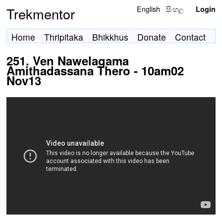
English
සිංහල
Trekmentor
Login
Home
Thripitaka
Bhikkhus
Donate
Contact
251. Ven Nawelagama
Amithadassana Thero - 10am02
Nov13