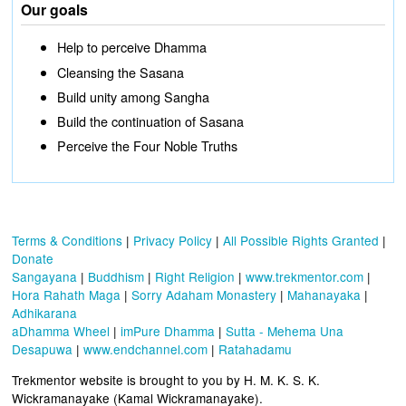
Our goals
Help to perceive Dhamma
Cleansing the Sasana
Build unity among Sangha
Build the continuation of Sasana
Perceive the Four Noble Truths
Terms & Conditions
|
Privacy Policy
|
All Possible Rights Granted
|
Donate
Sangayana
|
Buddhism
|
Right Religion
|
www.trekmentor.com
|
Hora Rahath Maga
|
Sorry Adaham Monastery
|
Mahanayaka
|
Adhikarana
aDhamma Wheel
|
imPure Dhamma
|
Sutta - Mehema Una
Desapuwa
|
www.endchannel.com
|
Ratahadamu
Trekmentor website is brought to you by H. M. K. S. K.
Wickramanayake (Kamal Wickramanayake).