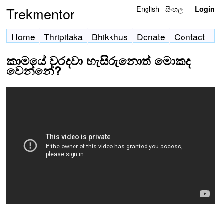
English
සිංහල
Trekmentor
Login
Home
Thripitaka
Bhikkhus
Donate
Contact
කාමයේ වරදවා හැසිරුනොත් මොකද
වෙන්නේ?