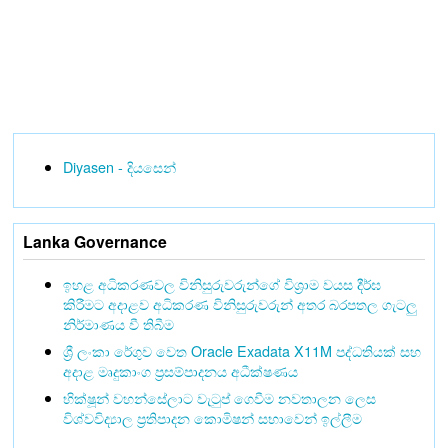
Diyasen - දියසෙන්
Lanka Governance
ඉහළ අධිකරණවල විනිසුරුවරුන්ගේ විශ්‍රාම වයස දීර්ඝ
කිරීමට අදාළව අධිකරණ විනිසුරුවරුන් අතර බරපතල ගැටලු
නිර්මාණය වී තිබීම
ශ්‍රී ලංකා රේගුව වෙත Oracle Exadata X11M පද්ධතියක් සහ
අදාළ මෘදුකාංග ප්‍රසම්පාදනය අධීක්ෂණය
භික්ෂූන් වහන්සේලාට වැටුප් ගෙවීම නවතාලන ලෙස
විශ්වවිද්‍යාල ප්‍රතිපාදන කොමිෂන් සභාවෙන් ඉල්ලීම