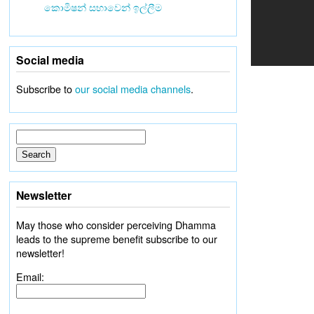
කොමිෂන් සභාවෙන් ඉල්ලීම
Social media
Subscribe to
our social media channels
.
Newsletter
May those who consider perceiving Dhamma
leads to the supreme benefit subscribe to our
newsletter!
Email: