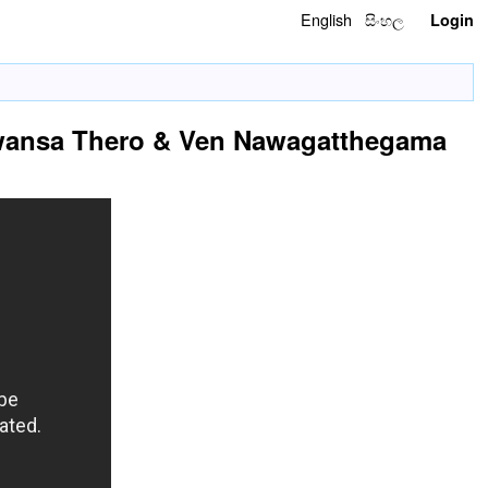
English
සිංහල
Login
wansa Thero & Ven Nawagatthegama