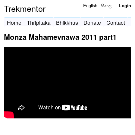
English
සිංහල
Trekmentor
Login
Home
Thripitaka
Bhikkhus
Donate
Contact
Monza Mahamevnawa 2011 part1