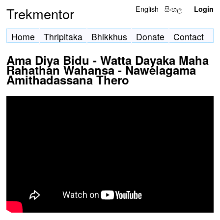
English
සිංහල
Trekmentor
Login
Home
Thripitaka
Bhikkhus
Donate
Contact
Ama Diya Bidu - Watta Dayaka Maha
Rahathan Wahansa - Nawelagama
Amithadassana Thero