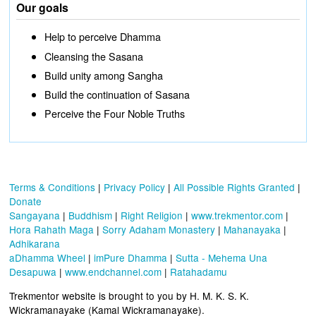
Our goals
Help to perceive Dhamma
Cleansing the Sasana
Build unity among Sangha
Build the continuation of Sasana
Perceive the Four Noble Truths
Terms & Conditions
|
Privacy Policy
|
All Possible Rights Granted
|
Donate
Sangayana
|
Buddhism
|
Right Religion
|
www.trekmentor.com
|
Hora Rahath Maga
|
Sorry Adaham Monastery
|
Mahanayaka
|
Adhikarana
aDhamma Wheel
|
imPure Dhamma
|
Sutta - Mehema Una
Desapuwa
|
www.endchannel.com
|
Ratahadamu
Trekmentor website is brought to you by H. M. K. S. K.
Wickramanayake (Kamal Wickramanayake).