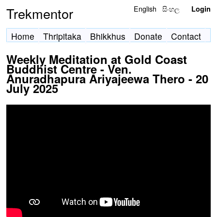
English
සිංහල
Trekmentor
Login
Home
Thripitaka
Bhikkhus
Donate
Contact
Weekly Meditation at Gold Coast
Buddhist Centre - Ven.
Anuradhapura Ariyajeewa Thero - 20
July 2025