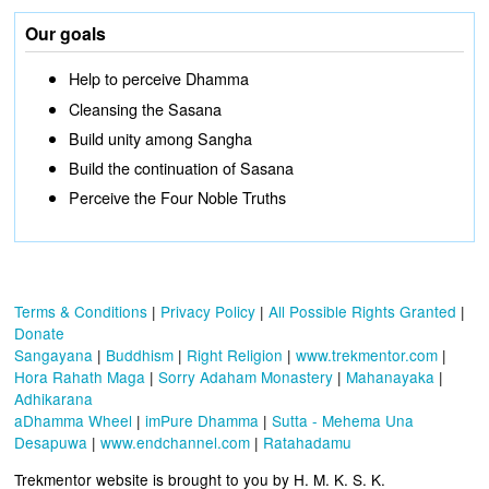
Our goals
Help to perceive Dhamma
Cleansing the Sasana
Build unity among Sangha
Build the continuation of Sasana
Perceive the Four Noble Truths
Terms & Conditions
|
Privacy Policy
|
All Possible Rights Granted
|
Donate
Sangayana
|
Buddhism
|
Right Religion
|
www.trekmentor.com
|
Hora Rahath Maga
|
Sorry Adaham Monastery
|
Mahanayaka
|
Adhikarana
aDhamma Wheel
|
imPure Dhamma
|
Sutta - Mehema Una
Desapuwa
|
www.endchannel.com
|
Ratahadamu
Trekmentor website is brought to you by H. M. K. S. K.