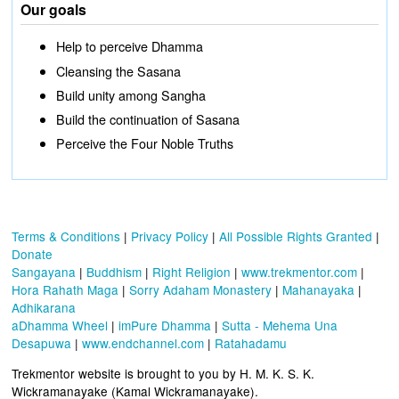
Our goals
Help to perceive Dhamma
Cleansing the Sasana
Build unity among Sangha
Build the continuation of Sasana
Perceive the Four Noble Truths
Terms & Conditions
|
Privacy Policy
|
All Possible Rights Granted
|
Donate
Sangayana
|
Buddhism
|
Right Religion
|
www.trekmentor.com
|
Hora Rahath Maga
|
Sorry Adaham Monastery
|
Mahanayaka
|
Adhikarana
aDhamma Wheel
|
imPure Dhamma
|
Sutta - Mehema Una
Desapuwa
|
www.endchannel.com
|
Ratahadamu
Trekmentor website is brought to you by H. M. K. S. K.
Wickramanayake (Kamal Wickramanayake).