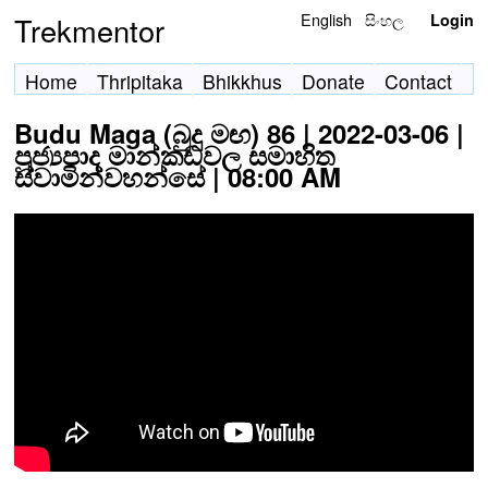
English
සිංහල
Trekmentor
Login
Home
Thripitaka
Bhikkhus
Donate
Contact
Budu Maga (බුදු මඟ) 86 | 2022-03-06 |
පූජ්‍යපාද මාන්කඩවල සමාහිත
ස්වාමින්වහන්සේ | 08:00 AM