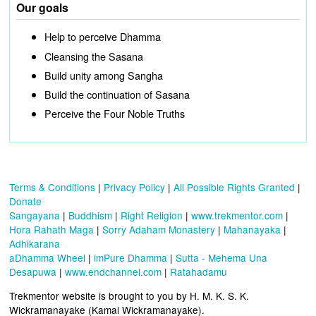
Our goals
Help to perceive Dhamma
Cleansing the Sasana
Build unity among Sangha
Build the continuation of Sasana
Perceive the Four Noble Truths
Terms & Conditions
|
Privacy Policy
|
All Possible Rights Granted
|
Donate
Sangayana
|
Buddhism
|
Right Religion
|
www.trekmentor.com
|
Hora Rahath Maga
|
Sorry Adaham Monastery
|
Mahanayaka
|
Adhikarana
aDhamma Wheel
|
imPure Dhamma
|
Sutta - Mehema Una
Desapuwa
|
www.endchannel.com
|
Ratahadamu
Trekmentor website is brought to you by H. M. K. S. K.
Wickramanayake (Kamal Wickramanayake).