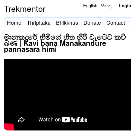
English
සිංහල
Trekmentor
Login
Home
Thripitaka
Bhikkhus
Donate
Contact
මානකදුරේ හිමිගේ හිත හිරි වැටෙව කවි
බණ | Kavi bana Manakandure
pannasara himi