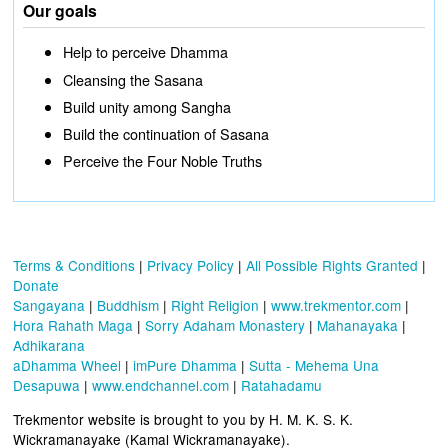
Our goals
Help to perceive Dhamma
Cleansing the Sasana
Build unity among Sangha
Build the continuation of Sasana
Perceive the Four Noble Truths
Terms & Conditions
|
Privacy Policy
|
All Possible Rights Granted
|
Donate
Sangayana
|
Buddhism
|
Right Religion
|
www.trekmentor.com
|
Hora Rahath Maga
|
Sorry Adaham Monastery
|
Mahanayaka
|
Adhikarana
aDhamma Wheel
|
imPure Dhamma
|
Sutta - Mehema Una
Desapuwa
|
www.endchannel.com
|
Ratahadamu
Trekmentor website is brought to you by H. M. K. S. K.
Wickramanayake (Kamal Wickramanayake).