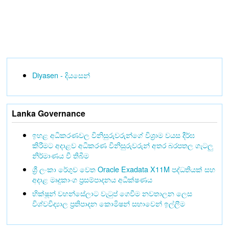
Diyasen - දියසෙන්
Lanka Governance
ඉහළ අධිකරණවල විනිසුරුවරුන්ගේ විශ්‍රාම වයස දීර්ඝ
කිරීමට අදාළව අධිකරණ විනිසුරුවරුන් අතර බරපතල ගැටලු
නිර්මාණය වී තිබීම
ශ්‍රී ලංකා රේගුව වෙත Oracle Exadata X11M පද්ධතියක් සහ
අදාළ මෘදුකාංග ප්‍රසම්පාදනය අධීක්ෂණය
භික්ෂූන් වහන්සේලාට වැටුප් ගෙවීම නවතාලන ලෙස
විශ්වවිද්‍යාල ප්‍රතිපාදන කොමිෂන් සභාවෙන් ඉල්ලීම