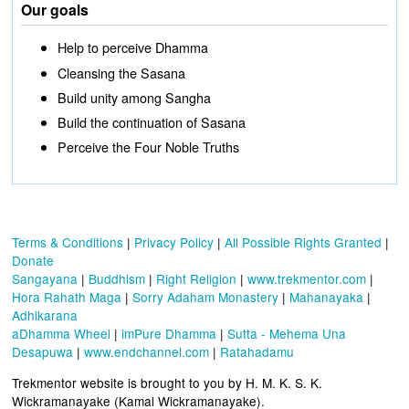
Our goals
Help to perceive Dhamma
Cleansing the Sasana
Build unity among Sangha
Build the continuation of Sasana
Perceive the Four Noble Truths
Terms & Conditions
|
Privacy Policy
|
All Possible Rights Granted
|
Donate
Sangayana
|
Buddhism
|
Right Religion
|
www.trekmentor.com
|
Hora Rahath Maga
|
Sorry Adaham Monastery
|
Mahanayaka
|
Adhikarana
aDhamma Wheel
|
imPure Dhamma
|
Sutta - Mehema Una
Desapuwa
|
www.endchannel.com
|
Ratahadamu
Trekmentor website is brought to you by H. M. K. S. K.
Wickramanayake (Kamal Wickramanayake).