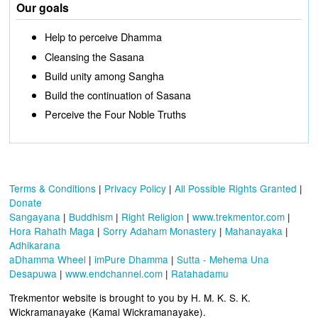
Our goals
Help to perceive Dhamma
Cleansing the Sasana
Build unity among Sangha
Build the continuation of Sasana
Perceive the Four Noble Truths
Terms & Conditions
|
Privacy Policy
|
All Possible Rights Granted
|
Donate
Sangayana
|
Buddhism
|
Right Religion
|
www.trekmentor.com
|
Hora Rahath Maga
|
Sorry Adaham Monastery
|
Mahanayaka
|
Adhikarana
aDhamma Wheel
|
imPure Dhamma
|
Sutta - Mehema Una
Desapuwa
|
www.endchannel.com
|
Ratahadamu
Trekmentor website is brought to you by H. M. K. S. K.
Wickramanayake (Kamal Wickramanayake).