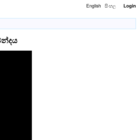
English
සිංහල
Login
චන්දය