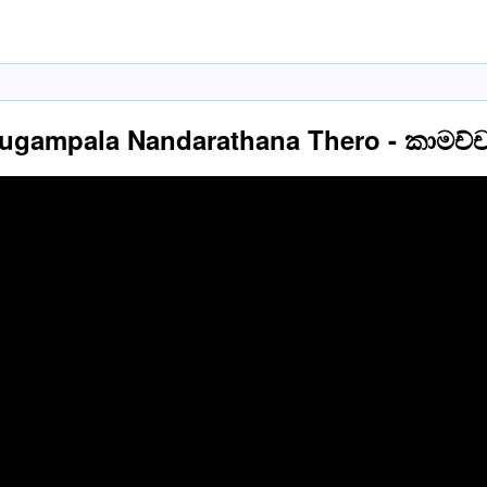
ugampala Nandarathana Thero - කාමච්