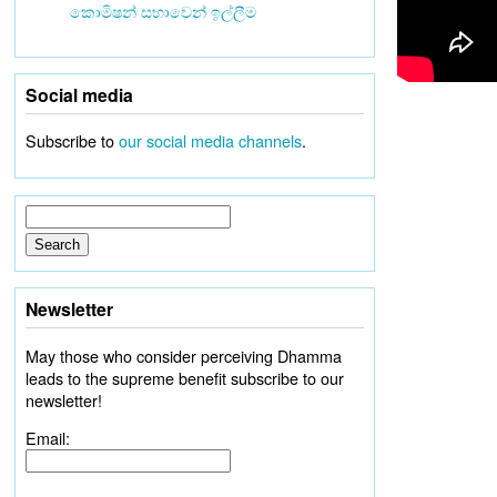
කොමිෂන් සභාවෙන් ඉල්ලීම
Social media
Subscribe to
our social media channels
.
Newsletter
May those who consider perceiving Dhamma
leads to the supreme benefit subscribe to our
newsletter!
Email: