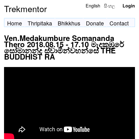
English
සිංහල
Trekmentor
Login
Home
Thripitaka
Bhikkhus
Donate
Contact
Ven.Medakumbure Somananda
Thero 2018.08.15 - 17.10 මැදකුඹුරේ
සෝමානන්ද ස්වාමීන්වහන්සේ THE
BUDDHIST RA