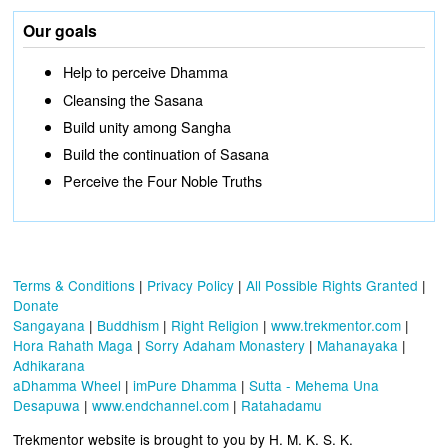
Our goals
Help to perceive Dhamma
Cleansing the Sasana
Build unity among Sangha
Build the continuation of Sasana
Perceive the Four Noble Truths
Terms & Conditions
|
Privacy Policy
|
All Possible Rights Granted
|
Donate
Sangayana
|
Buddhism
|
Right Religion
|
www.trekmentor.com
|
Hora Rahath Maga
|
Sorry Adaham Monastery
|
Mahanayaka
|
Adhikarana
aDhamma Wheel
|
imPure Dhamma
|
Sutta - Mehema Una
Desapuwa
|
www.endchannel.com
|
Ratahadamu
Trekmentor website is brought to you by H. M. K. S. K.