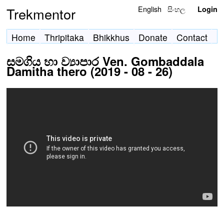
English
සිංහල
Trekmentor
Login
Home
Thripitaka
Bhikkhus
Donate
Contact
සමගිය හා ව්‍යාපාර Ven. Gombaddala
Damitha thero (2019 - 08 - 26)