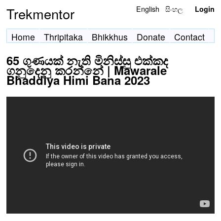
English
සිංහල
Trekmentor
Login
Home
Thripitaka
Bhikkhus
Donate
Contact
65 ගුණයක් නැති මිනිස්සු එක්කද
ගනුදෙනු කරන්නේ | Mawarale
Bhaddiya Himi Bana 2023