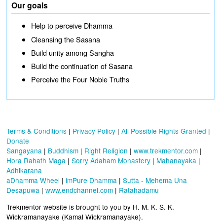
Our goals
Help to perceive Dhamma
Cleansing the Sasana
Build unity among Sangha
Build the continuation of Sasana
Perceive the Four Noble Truths
Terms & Conditions
|
Privacy Policy
|
All Possible Rights Granted
|
Donate
Sangayana
|
Buddhism
|
Right Religion
|
www.trekmentor.com
|
Hora Rahath Maga
|
Sorry Adaham Monastery
|
Mahanayaka
|
Adhikarana
aDhamma Wheel
|
imPure Dhamma
|
Sutta - Mehema Una
Desapuwa
|
www.endchannel.com
|
Ratahadamu
Trekmentor website is brought to you by H. M. K. S. K.
Wickramanayake (Kamal Wickramanayake).