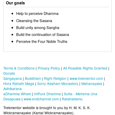
Our goals
Help to perceive Dhamma
Cleansing the Sasana
Build unity among Sangha
Build the continuation of Sasana
Perceive the Four Noble Truths
Terms & Conditions
|
Privacy Policy
|
All Possible Rights Granted
|
Donate
Sangayana
|
Buddhism
|
Right Religion
|
www.trekmentor.com
|
Hora Rahath Maga
|
Sorry Adaham Monastery
|
Mahanayaka
|
Adhikarana
aDhamma Wheel
|
imPure Dhamma
|
Sutta - Mehema Una
Desapuwa
|
www.endchannel.com
|
Ratahadamu
Trekmentor website is brought to you by H. M. K. S. K.
Wickramanayake (Kamal Wickramanayake).