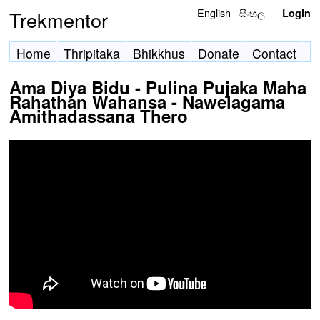
English
සිංහල
Trekmentor
Login
Home
Thripitaka
Bhikkhus
Donate
Contact
Ama Diya Bidu - Pulina Pujaka Maha
Rahathan Wahansa - Nawelagama
Amithadassana Thero