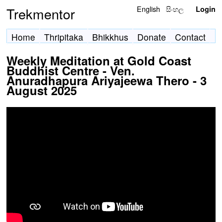
English
සිංහල
Trekmentor
Login
Home
Thripitaka
Bhikkhus
Donate
Contact
Weekly Meditation at Gold Coast
Buddhist Centre - Ven.
Anuradhapura Ariyajeewa Thero - 3
August 2025