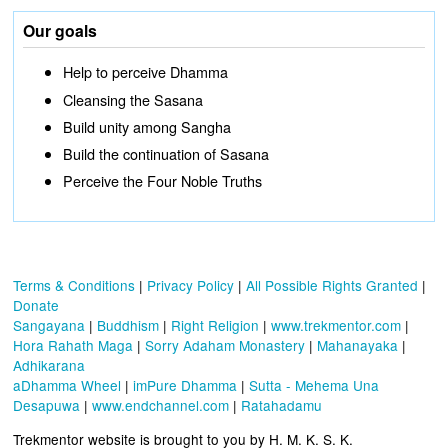
Our goals
Help to perceive Dhamma
Cleansing the Sasana
Build unity among Sangha
Build the continuation of Sasana
Perceive the Four Noble Truths
Terms & Conditions
|
Privacy Policy
|
All Possible Rights Granted
|
Donate
Sangayana
|
Buddhism
|
Right Religion
|
www.trekmentor.com
|
Hora Rahath Maga
|
Sorry Adaham Monastery
|
Mahanayaka
|
Adhikarana
aDhamma Wheel
|
imPure Dhamma
|
Sutta - Mehema Una
Desapuwa
|
www.endchannel.com
|
Ratahadamu
Trekmentor website is brought to you by H. M. K. S. K.