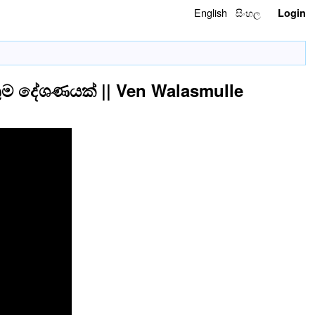
English
සිංහල
Login
ුම දේශණයක් || Ven Walasmulle