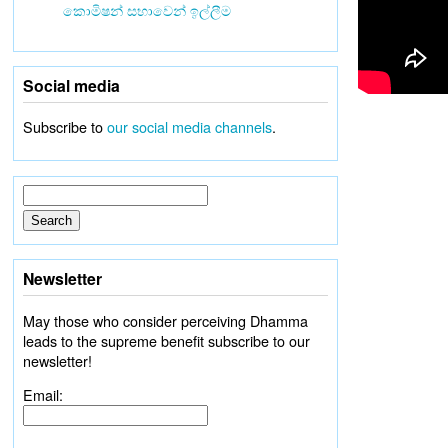
කොමිෂන් සභාවෙන් ඉල්ලීම
Social media
Subscribe to
our social media channels
.
Newsletter
May those who consider perceiving Dhamma
leads to the supreme benefit subscribe to our
newsletter!
Email: