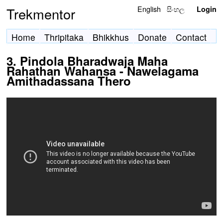
English
සිංහල
Trekmentor
Login
Home
Thripitaka
Bhikkhus
Donate
Contact
3. Pindola Bharadwaja Maha
Rahathan Wahansa - Nawelagama
Amithadassana Thero