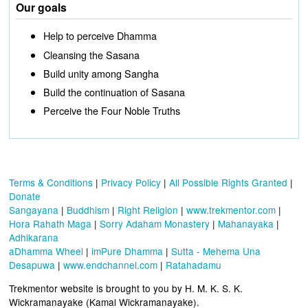
Our goals
Help to perceive Dhamma
Cleansing the Sasana
Build unity among Sangha
Build the continuation of Sasana
Perceive the Four Noble Truths
Terms & Conditions
|
Privacy Policy
|
All Possible Rights Granted
|
Donate
Sangayana
|
Buddhism
|
Right Religion
|
www.trekmentor.com
|
Hora Rahath Maga
|
Sorry Adaham Monastery
|
Mahanayaka
|
Adhikarana
aDhamma Wheel
|
imPure Dhamma
|
Sutta - Mehema Una
Desapuwa
|
www.endchannel.com
|
Ratahadamu
Trekmentor website is brought to you by H. M. K. S. K.
Wickramanayake (Kamal Wickramanayake).