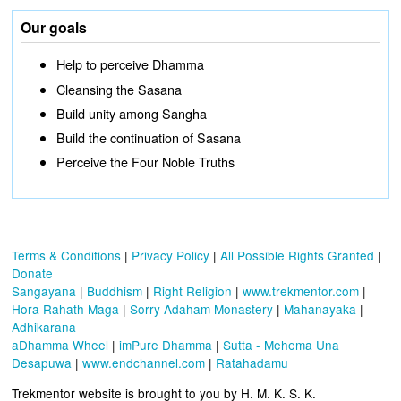
Our goals
Help to perceive Dhamma
Cleansing the Sasana
Build unity among Sangha
Build the continuation of Sasana
Perceive the Four Noble Truths
Terms & Conditions
|
Privacy Policy
|
All Possible Rights Granted
|
Donate
Sangayana
|
Buddhism
|
Right Religion
|
www.trekmentor.com
|
Hora Rahath Maga
|
Sorry Adaham Monastery
|
Mahanayaka
|
Adhikarana
aDhamma Wheel
|
imPure Dhamma
|
Sutta - Mehema Una
Desapuwa
|
www.endchannel.com
|
Ratahadamu
Trekmentor website is brought to you by H. M. K. S. K.