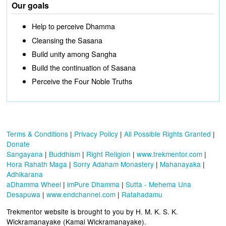
Our goals
Help to perceive Dhamma
Cleansing the Sasana
Build unity among Sangha
Build the continuation of Sasana
Perceive the Four Noble Truths
Terms & Conditions
|
Privacy Policy
|
All Possible Rights Granted
|
Donate
Sangayana
|
Buddhism
|
Right Religion
|
www.trekmentor.com
|
Hora Rahath Maga
|
Sorry Adaham Monastery
|
Mahanayaka
|
Adhikarana
aDhamma Wheel
|
imPure Dhamma
|
Sutta - Mehema Una
Desapuwa
|
www.endchannel.com
|
Ratahadamu
Trekmentor website is brought to you by H. M. K. S. K.
Wickramanayake (Kamal Wickramanayake).