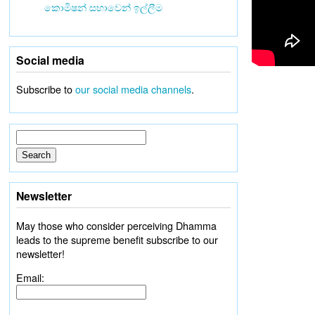
කොමිෂන් සභාවෙන් ඉල්ලීම
Social media
Subscribe to
our social media channels
.
Newsletter
May those who consider perceiving Dhamma
leads to the supreme benefit subscribe to our
newsletter!
Email: