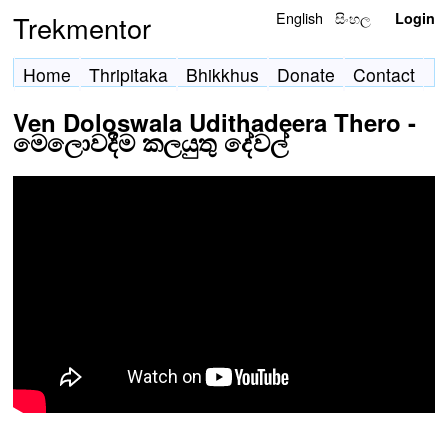
English
සිංහල
Trekmentor
Login
Home
Thripitaka
Bhikkhus
Donate
Contact
Ven Doloswala Udithadeera Thero -
මෙලොවදීම කලයුතු දේවල්