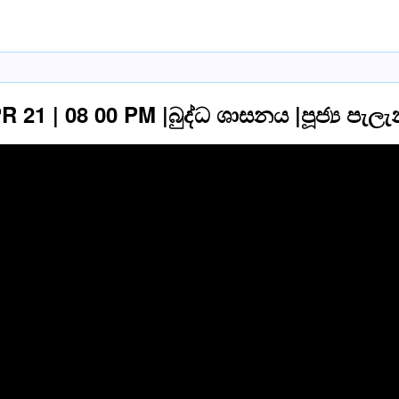
 21 | 08 00 PM |බුද්ධ ශාසනය |පූජ්‍ය පැල