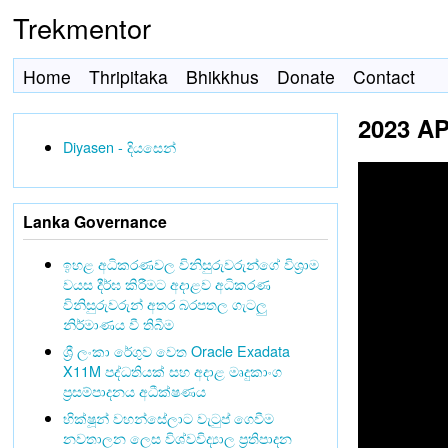
Trekmentor
Home
Thripitaka
Bhikkhus
Donate
Contact
2023 APR
Diyasen - දියසෙන්
Lanka Governance
ඉහළ අධිකරණවල විනිසුරුවරුන්ගේ විශ්‍රාම
වයස දීර්ඝ කිරීමට අදාළව අධිකරණ
විනිසුරුවරුන් අතර බරපතල ගැටලු
නිර්මාණය වී තිබීම
ශ්‍රී ලංකා රේගුව වෙත Oracle Exadata
X11M පද්ධතියක් සහ අදාළ මෘදුකාංග
ප්‍රසම්පාදනය අධීක්ෂණය
භික්ෂූන් වහන්සේලාට වැටුප් ගෙවීම
නවතාලන ලෙස විශ්වවිද්‍යාල ප්‍රතිපාදන