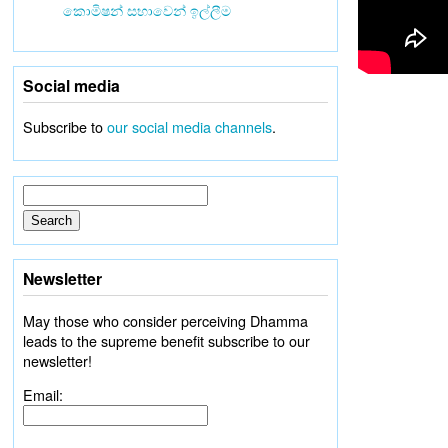
කොමිෂන් සභාවෙන් ඉල්ලීම
Social media
Subscribe to
our social media channels
.
Newsletter
May those who consider perceiving Dhamma
leads to the supreme benefit subscribe to our
newsletter!
Email: