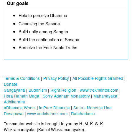
Our goals
Help to perceive Dhamma
Cleansing the Sasana
Build unity among Sangha
Build the continuation of Sasana
Perceive the Four Noble Truths
Terms & Conditions
|
Privacy Policy
|
All Possible Rights Granted
|
Donate
Sangayana
|
Buddhism
|
Right Religion
|
www.trekmentor.com
|
Hora Rahath Maga
|
Sorry Adaham Monastery
|
Mahanayaka
|
Adhikarana
aDhamma Wheel
|
imPure Dhamma
|
Sutta - Mehema Una
Desapuwa
|
www.endchannel.com
|
Ratahadamu
Trekmentor website is brought to you by H. M. K. S. K.
Wickramanayake (Kamal Wickramanayake).