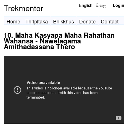
English
සිංහල
Trekmentor
Login
Home
Thripitaka
Bhikkhus
Donate
Contact
10. Maha Kasyapa Maha Rahathan
Wahansa - Nawelagama
Amithadassana Thero