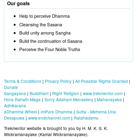
Our goals
Help to perceive Dhamma
Cleansing the Sasana
Build unity among Sangha
Build the continuation of Sasana
Perceive the Four Noble Truths
Terms & Conditions
|
Privacy Policy
|
All Possible Rights Granted
|
Donate
Sangayana
|
Buddhism
|
Right Religion
|
www.trekmentor.com
|
Hora Rahath Maga
|
Sorry Adaham Monastery
|
Mahanayaka
|
Adhikarana
aDhamma Wheel
|
imPure Dhamma
|
Sutta - Mehema Una
Desapuwa
|
www.endchannel.com
|
Ratahadamu
Trekmentor website is brought to you by H. M. K. S. K.
Wickramanayake (Kamal Wickramanayake).