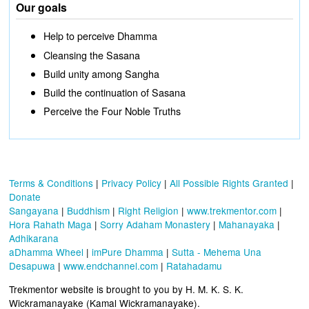
Our goals
Help to perceive Dhamma
Cleansing the Sasana
Build unity among Sangha
Build the continuation of Sasana
Perceive the Four Noble Truths
Terms & Conditions
|
Privacy Policy
|
All Possible Rights Granted
|
Donate
Sangayana
|
Buddhism
|
Right Religion
|
www.trekmentor.com
|
Hora Rahath Maga
|
Sorry Adaham Monastery
|
Mahanayaka
|
Adhikarana
aDhamma Wheel
|
imPure Dhamma
|
Sutta - Mehema Una
Desapuwa
|
www.endchannel.com
|
Ratahadamu
Trekmentor website is brought to you by H. M. K. S. K.
Wickramanayake (Kamal Wickramanayake).