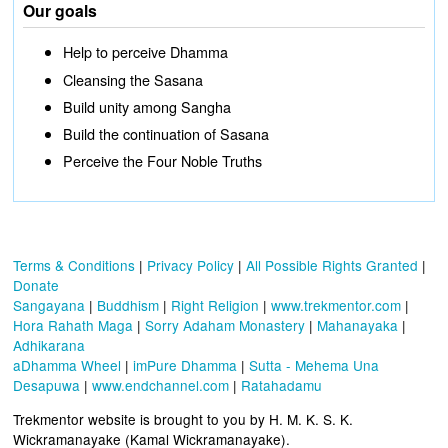
Our goals
Help to perceive Dhamma
Cleansing the Sasana
Build unity among Sangha
Build the continuation of Sasana
Perceive the Four Noble Truths
Terms & Conditions
|
Privacy Policy
|
All Possible Rights Granted
|
Donate
Sangayana
|
Buddhism
|
Right Religion
|
www.trekmentor.com
|
Hora Rahath Maga
|
Sorry Adaham Monastery
|
Mahanayaka
|
Adhikarana
aDhamma Wheel
|
imPure Dhamma
|
Sutta - Mehema Una
Desapuwa
|
www.endchannel.com
|
Ratahadamu
Trekmentor website is brought to you by H. M. K. S. K.
Wickramanayake (Kamal Wickramanayake).