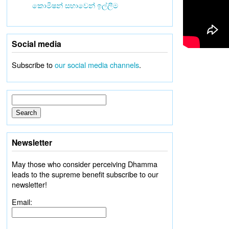
කොමිෂන් සභාවෙන් ඉල්ලීම
Social media
Subscribe to
our social media channels
.
Newsletter
May those who consider perceiving Dhamma
leads to the supreme benefit subscribe to our
newsletter!
Email: