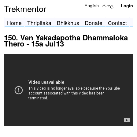
English
සිංහල
Trekmentor
Login
Home
Thripitaka
Bhikkhus
Donate
Contact
150. Ven Yakadapotha Dhammaloka
Thero - 15a Jul13