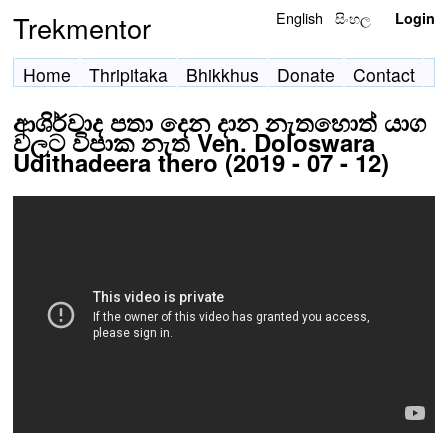
English
සිංහල
Trekmentor
Login
Home
Thripitaka
Bhikkhus
Donate
Contact
ආශිර්වාද පතා දෙන දාන නැතහොත් යාග
වලට විපාක නැත Ven. Doloswara
Udithadeera thero (2019 - 07 - 12)