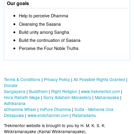
Our goals
Help to perceive Dhamma
Cleansing the Sasana
Build unity among Sangha
Build the continuation of Sasana
Perceive the Four Noble Truths
Terms & Conditions
|
Privacy Policy
|
All Possible Rights Granted
|
Donate
Sangayana
|
Buddhism
|
Right Religion
|
www.trekmentor.com
|
Hora Rahath Maga
|
Sorry Adaham Monastery
|
Mahanayaka
|
Adhikarana
aDhamma Wheel
|
imPure Dhamma
|
Sutta - Mehema Una
Desapuwa
|
www.endchannel.com
|
Ratahadamu
Trekmentor website is brought to you by H. M. K. S. K.
Wickramanayake (Kamal Wickramanayake).