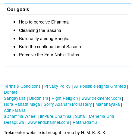
Our goals
Help to perceive Dhamma
Cleansing the Sasana
Build unity among Sangha
Build the continuation of Sasana
Perceive the Four Noble Truths
Terms & Conditions
|
Privacy Policy
|
All Possible Rights Granted
|
Donate
Sangayana
|
Buddhism
|
Right Religion
|
www.trekmentor.com
|
Hora Rahath Maga
|
Sorry Adaham Monastery
|
Mahanayaka
|
Adhikarana
aDhamma Wheel
|
imPure Dhamma
|
Sutta - Mehema Una
Desapuwa
|
www.endchannel.com
|
Ratahadamu
Trekmentor website is brought to you by H. M. K. S. K.