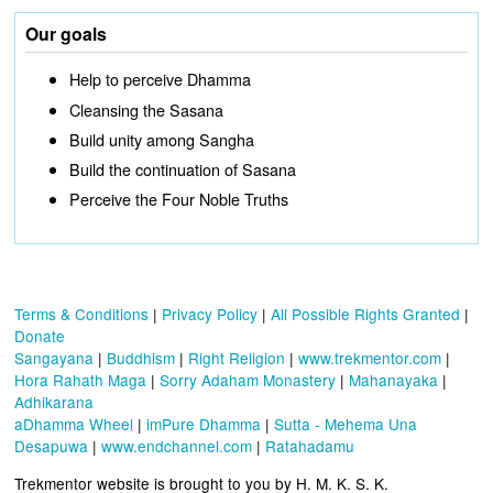
Our goals
Help to perceive Dhamma
Cleansing the Sasana
Build unity among Sangha
Build the continuation of Sasana
Perceive the Four Noble Truths
Terms & Conditions
|
Privacy Policy
|
All Possible Rights Granted
|
Donate
Sangayana
|
Buddhism
|
Right Religion
|
www.trekmentor.com
|
Hora Rahath Maga
|
Sorry Adaham Monastery
|
Mahanayaka
|
Adhikarana
aDhamma Wheel
|
imPure Dhamma
|
Sutta - Mehema Una
Desapuwa
|
www.endchannel.com
|
Ratahadamu
Trekmentor website is brought to you by H. M. K. S. K.