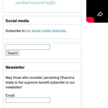
කොමිෂන් සභාවෙන් ඉල්ලීම
Social media
Subscribe to
our social media channels
.
Newsletter
May those who consider perceiving Dhamma
leads to the supreme benefit subscribe to our
newsletter!
Email: