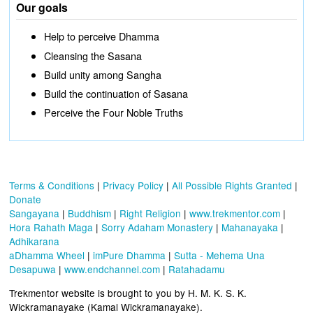
Our goals
Help to perceive Dhamma
Cleansing the Sasana
Build unity among Sangha
Build the continuation of Sasana
Perceive the Four Noble Truths
Terms & Conditions
|
Privacy Policy
|
All Possible Rights Granted
|
Donate
Sangayana
|
Buddhism
|
Right Religion
|
www.trekmentor.com
|
Hora Rahath Maga
|
Sorry Adaham Monastery
|
Mahanayaka
|
Adhikarana
aDhamma Wheel
|
imPure Dhamma
|
Sutta - Mehema Una
Desapuwa
|
www.endchannel.com
|
Ratahadamu
Trekmentor website is brought to you by H. M. K. S. K.
Wickramanayake (Kamal Wickramanayake).