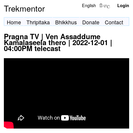
English
සිංහල
Trekmentor
Login
Home
Thripitaka
Bhikkhus
Donate
Contact
Pragna TV | Ven Assaddume
Kamalaseela thero | 2022-12-01 |
04:00PM telecast