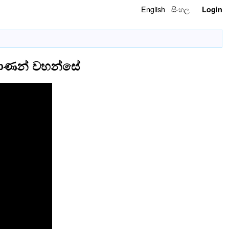
English
සිංහල
Login
මිපාණන් වහන්සේ