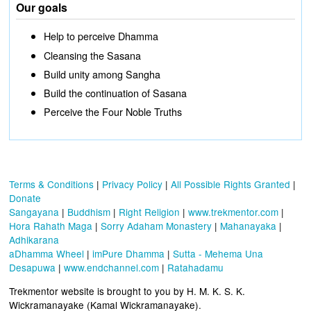
Our goals
Help to perceive Dhamma
Cleansing the Sasana
Build unity among Sangha
Build the continuation of Sasana
Perceive the Four Noble Truths
Terms & Conditions
|
Privacy Policy
|
All Possible Rights Granted
|
Donate
Sangayana
|
Buddhism
|
Right Religion
|
www.trekmentor.com
|
Hora Rahath Maga
|
Sorry Adaham Monastery
|
Mahanayaka
|
Adhikarana
aDhamma Wheel
|
imPure Dhamma
|
Sutta - Mehema Una
Desapuwa
|
www.endchannel.com
|
Ratahadamu
Trekmentor website is brought to you by H. M. K. S. K.
Wickramanayake (Kamal Wickramanayake).