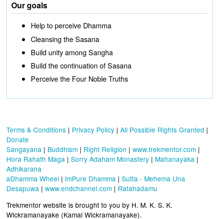
Our goals
Help to perceive Dhamma
Cleansing the Sasana
Build unity among Sangha
Build the continuation of Sasana
Perceive the Four Noble Truths
Terms & Conditions
|
Privacy Policy
|
All Possible Rights Granted
|
Donate
Sangayana
|
Buddhism
|
Right Religion
|
www.trekmentor.com
|
Hora Rahath Maga
|
Sorry Adaham Monastery
|
Mahanayaka
|
Adhikarana
aDhamma Wheel
|
imPure Dhamma
|
Sutta - Mehema Una
Desapuwa
|
www.endchannel.com
|
Ratahadamu
Trekmentor website is brought to you by H. M. K. S. K.
Wickramanayake (Kamal Wickramanayake).