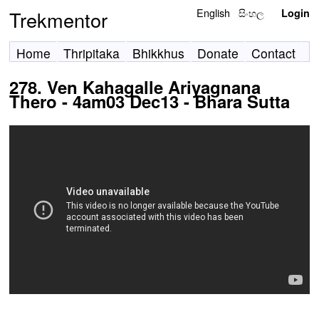
English
සිංහල
Trekmentor
Login
Home
Thripitaka
Bhikkhus
Donate
Contact
278. Ven Kahagalle Ariyagnana
Thero - 4am03 Dec13 - Bhara Sutta