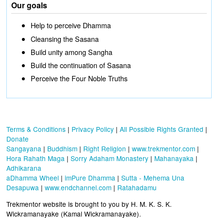
Our goals
Help to perceive Dhamma
Cleansing the Sasana
Build unity among Sangha
Build the continuation of Sasana
Perceive the Four Noble Truths
Terms & Conditions
|
Privacy Policy
|
All Possible Rights Granted
|
Donate
Sangayana
|
Buddhism
|
Right Religion
|
www.trekmentor.com
|
Hora Rahath Maga
|
Sorry Adaham Monastery
|
Mahanayaka
|
Adhikarana
aDhamma Wheel
|
imPure Dhamma
|
Sutta - Mehema Una
Desapuwa
|
www.endchannel.com
|
Ratahadamu
Trekmentor website is brought to you by H. M. K. S. K.
Wickramanayake (Kamal Wickramanayake).