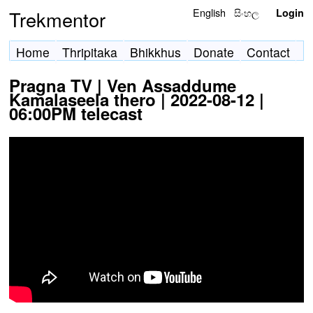
English
සිංහල
Trekmentor
Login
Home
Thripitaka
Bhikkhus
Donate
Contact
Pragna TV | Ven Assaddume
Kamalaseela thero | 2022-08-12 |
06:00PM telecast