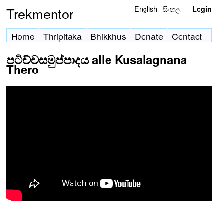
English
සිංහල
Trekmentor
Login
Home
Thripitaka
Bhikkhus
Donate
Contact
පටිච්චසමුප්පාදය alle Kusalagnana
Thero