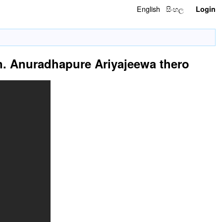
English
සිංහල
Login
 Ven. Anuradhapure Ariyajeewa thero