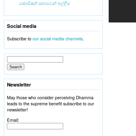
කොමිෂන් සභාවෙන් ඉල්ලීම
Social media
Subscribe to
our social media channels
.
Newsletter
May those who consider perceiving Dhamma
leads to the supreme benefit subscribe to our
newsletter!
Email: