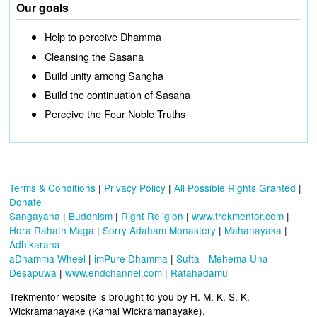
Our goals
Help to perceive Dhamma
Cleansing the Sasana
Build unity among Sangha
Build the continuation of Sasana
Perceive the Four Noble Truths
Terms & Conditions
|
Privacy Policy
|
All Possible Rights Granted
|
Donate
Sangayana
|
Buddhism
|
Right Religion
|
www.trekmentor.com
|
Hora Rahath Maga
|
Sorry Adaham Monastery
|
Mahanayaka
|
Adhikarana
aDhamma Wheel
|
imPure Dhamma
|
Sutta - Mehema Una
Desapuwa
|
www.endchannel.com
|
Ratahadamu
Trekmentor website is brought to you by H. M. K. S. K.
Wickramanayake (Kamal Wickramanayake).